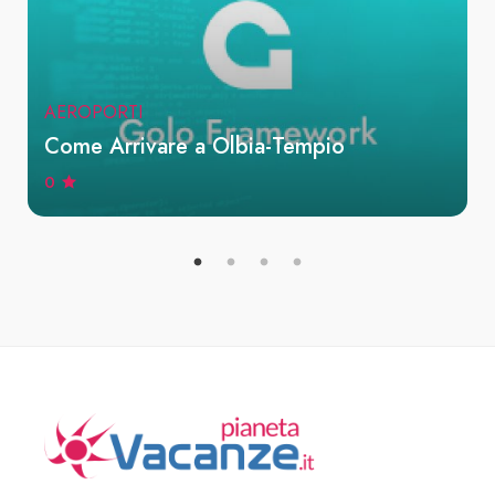
AEROPORTI
Come Arrivare a Olbia-Tempio
0