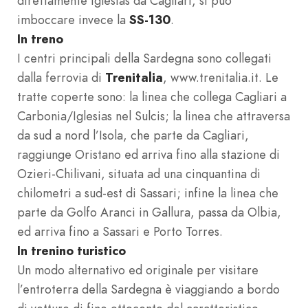
direttamente Iglesias da Cagliari, si può
imboccare invece la
SS-130
.
In treno
I centri principali della Sardegna sono collegati
dalla ferrovia di
Trenitalia
, www.trenitalia.it. Le
tratte coperte sono: la linea che collega Cagliari a
Carbonia/Iglesias nel Sulcis; la linea che attraversa
da sud a nord l’Isola, che parte da Cagliari,
raggiunge Oristano ed arriva fino alla stazione di
Ozieri-Chilivani, situata ad una cinquantina di
chilometri a sud-est di Sassari; infine la linea che
parte da Golfo Aranci in Gallura, passa da Olbia,
ed arriva fino a Sassari e Porto Torres.
In trenino turistico
Un modo alternativo ed originale per visitare
l’entroterra della Sardegna è viaggiando a bordo