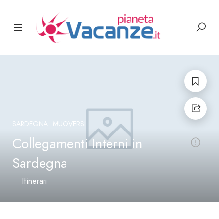
SARDEGNA
MUOVERSI
Collegamenti Interni in
Sardegna
Itinerari