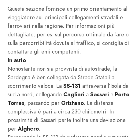
Questa sezione fornisce un primo orientamento al
viaggiatore sui principali collegamenti stradali e
ferroviari nella regione. Per informazioni più
dettagliate, per es. sul percorso ottimale da fare o
sulla percorribilità dovuta al traffico, si consiglia di
contattare gli enti competenti.
In auto
Nonostante non sia provvista di autostrade, la
Sardegna è ben collegata da Strade Statali a
scorrimento veloce. La
SS-131
attraversa l’Isola da
sud a nord, collegando
Cagliari
a
Sassari
e
Porto
Torres
, passando per
Oristano
. La distanza
complessiva è pari a circa 230 chilometri. In
prossimità di Sassari parte inoltre una deviazione
per
Alghero
.