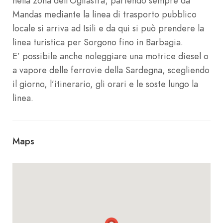
nella zona dell’Ogliastra; partendo sempre da
Mandas mediante la linea di trasporto pubblico
locale si arriva ad Isili e da qui si può prendere la
linea turistica per Sorgono fino in Barbagia.
E’ possibile anche noleggiare una motrice diesel o
a vapore delle ferrovie della Sardegna, scegliendo
il giorno, l’itinerario, gli orari e le soste lungo la
linea.
Maps