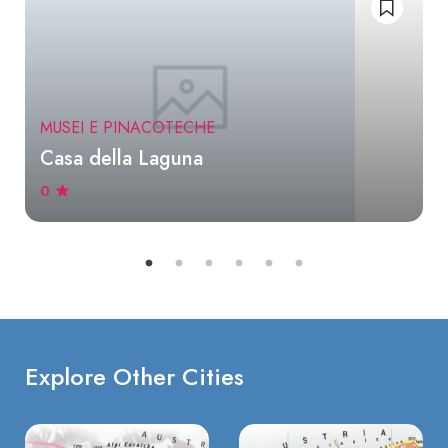
MUSEI E PINACOTECHE
Casa della Laguna
0
Explore Other Cities