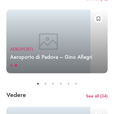
AEROPORTI
Aeroporto di Padova – Gino Allegri
0
Vedere
See all (
34
)