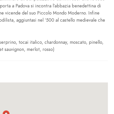
 porta a Padova si incontra l’abbazia benedettina di
une vicende del suo Piccolo Mondo Moderno. Infine
dilista, aggiuntasi nel ‘500 al castello medievale che
 serprino, tocai italico, chardonnay, moscato, pinello,
t sauvignon, merlot, rosso)