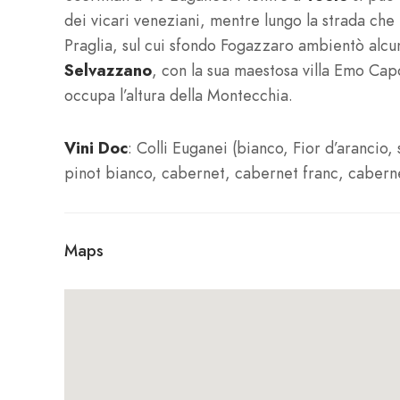
dei vicari veneziani, mentre lungo la strada che
Praglia, sul cui sfondo Fogazzaro ambientò alc
Selvazzano
, con la sua maestosa villa Emo Capo
occupa l’altura della Montecchia.
Vini Doc
: Colli Euganei (bianco, Fior d’arancio,
pinot bianco, cabernet, cabernet franc, caberne
Maps