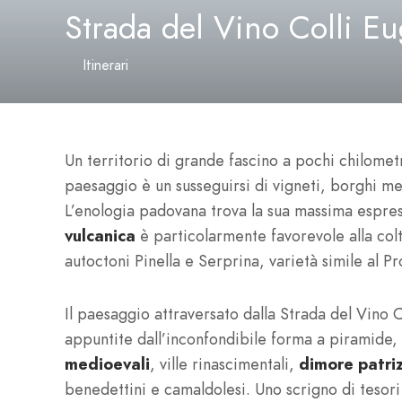
Strada del Vino Colli E
Itinerari
Un territorio di grande fascino a pochi chilomet
paesaggio è un susseguirsi di vigneti, borghi m
L’enologia padovana trova la sua massima espress
vulcanica
è particolarmente favorevole alla colt
autoctoni Pinella e Serprina, varietà simile al P
Il paesaggio attraversato dalla Strada del Vino 
appuntite dall’inconfondibile forma a piramide,
medioevali
, ville rinascimentali,
dimore patri
benedettini e camaldolesi. Uno scrigno di tesori r