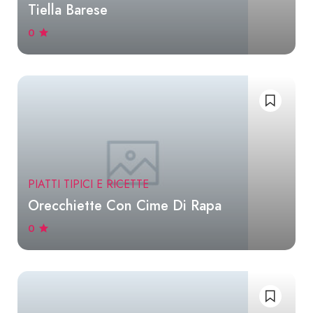
Tiella Barese
0
PIATTI TIPICI E RICETTE
Orecchiette Con Cime Di Rapa
0