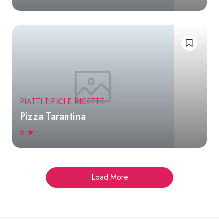
PIATTI TIPICI E RICETTE
Pizza Tarantina
0
Load More