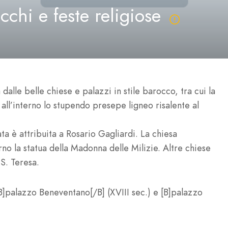
occhi e feste religiose
 dalle belle chiese e palazzi in stile barocco, tra cui la
 all’interno lo stupendo presepe ligneo risalente al
ta è attribuita a Rosario Gagliardi. La chiesa
erno la statua della Madonna delle Milizie. Altre chiese
 S. Teresa.
i [B]palazzo Beneventano[/B] (XVIII sec.) e [B]palazzo