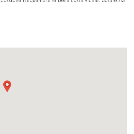
 possibile frequentare le belle coste vicine, dotate sia