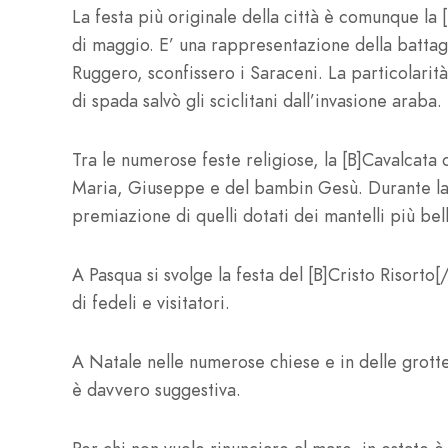
La festa più originale della città è comunque la [
di maggio. E’ una rappresentazione della battag
Ruggero, sconfissero i Saraceni. La particolarit
di spada salvò gli sciclitani dall’invasione araba.
Tra le numerose feste religiose, la [B]Cavalcata 
Maria, Giuseppe e del bambin Gesù. Durante la ma
premiazione di quelli dotati dei mantelli più bel
A Pasqua si svolge la festa del [B]Cristo Risorto[
di fedeli e visitatori.
A Natale nelle numerose chiese e in delle grotte 
è davvero suggestiva.