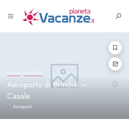
PUGLIA
MUOVERSI
Aeroporto di Brindisi –
Casale
Aeroporti