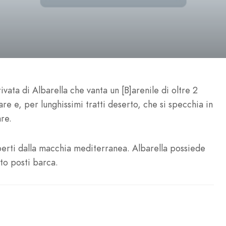
ivata di Albarella che vanta un [B]arenile di oltre 2
re e, per lunghissimi tratti deserto, che si specchia in
re.
coperti dalla macchia mediterranea. Albarella possiede
to posti barca.