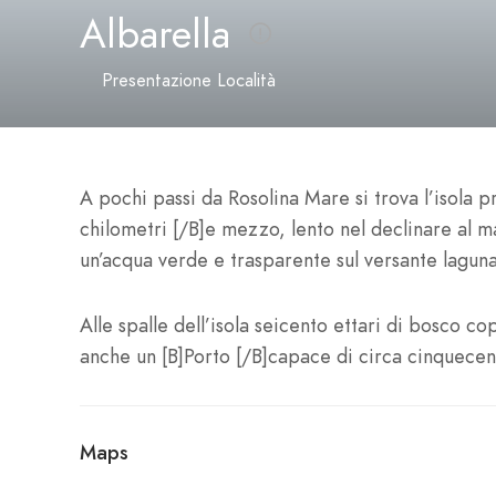
Albarella
Presentazione Località
A pochi passi da Rosolina Mare si trova l’isola pr
chilometri [/B]e mezzo, lento nel declinare al ma
un’acqua verde e trasparente sul versante laguna
Alle spalle dell’isola seicento ettari di bosco 
anche un [B]Porto [/B]capace di circa cinquecen
Maps