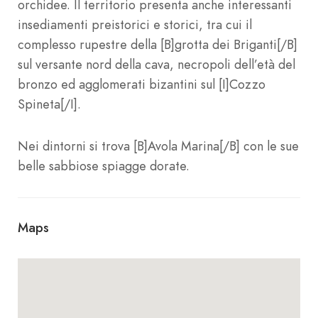
orchidee. Il territorio presenta anche interessanti
insediamenti preistorici e storici, tra cui il
complesso rupestre della [B]grotta dei Briganti[/B]
sul versante nord della cava, necropoli dell’età del
bronzo ed agglomerati bizantini sul [I]Cozzo
Spineta[/I].
Nei dintorni si trova [B]Avola Marina[/B] con le sue
belle sabbiose spiagge dorate.
Maps