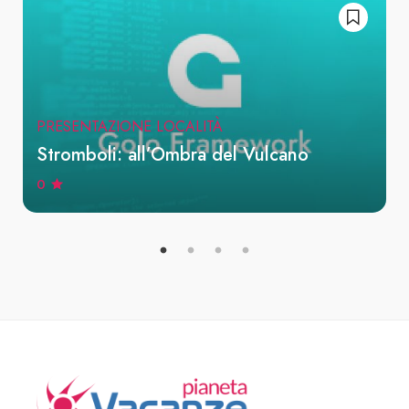
PRESENTAZIONE LOCALITÀ
Stromboli: all’Ombra del Vulcano
0