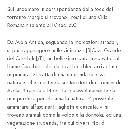
Sul lungomare in corrispondenza della foce del
torrente Margio si trovano i resti di una Villa
Romana risalente al IV sec. d.C.
Da Avola Antica, seguendo le indicazioni stradali,
si può raggiungere nelle vicinanze [B]Cava Grande
del Cassibile[/B], un bellissimo canyon scavato dal
fiume Cassibile, che dal tavolato ibleo arriva fino
in pianura. Si tratta di una stupenda riserva
naturale, che si estende sui territori dei Comuni di
Avola, Siracusa e Noto. Tappa assolutamente da
non perdere per chi ama la natura. E’ possibile
ammirare affascinanti laghetti e cascate, vi si
trovano animali come la volpe e la donnola, ed una
vegetazione stupenda, tra cui diversi tipi di