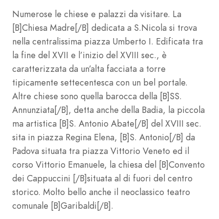
Numerose le chiese e palazzi da visitare. La
[B]Chiesa Madre[/B] dedicata a S.Nicola si trova
nella centralissima piazza Umberto I. Edificata tra
la fine del XVII e l’inizio del XVIII sec., è
caratterizzata da un’alta facciata a torre
tipicamente settecentesca con un bel portale.
Altre chiese sono quella barocca della [B]SS.
Annunziata[/B], detta anche della Badia, la piccola
ma artistica [B]S. Antonio Abate[/B] del XVIII sec.
sita in piazza Regina Elena, [B]S. Antonio[/B] da
Padova situata tra piazza Vittorio Veneto ed il
corso Vittorio Emanuele, la chiesa del [B]Convento
dei Cappuccini [/B]situata al di fuori del centro
storico. Molto bello anche il neoclassico teatro
comunale [B]Garibaldi[/B].