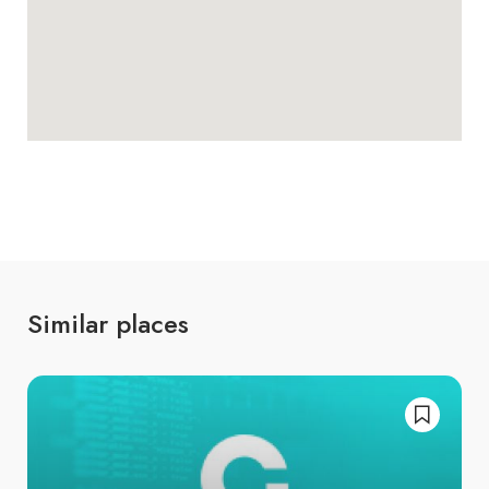
Similar places