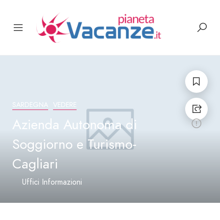
SARDEGNA
VEDERE
Azienda Autonoma di
Soggiorno e Turismo-
Cagliari
Uffici Informazioni