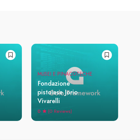
MUSEI E PINACOTECHE
Fondazione
pistoiese Jorio
Vivarelli
0
(0 Reviews)