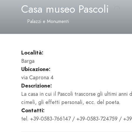
Casa museo Pascoli
Palazzi e Monumenti
Località:
Barga
Ubicazione:
via Caprona 4
Descrizione:
La casa in cui il Pascoli trascorse gli ultimi anni 
cimeli, gli effetti personali, ecc. del poeta.
Contatti:
tel. +39-0583-766147 / +39-0583-724759 / +3