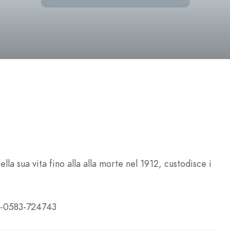
della sua vita fino alla alla morte nel 1912, custodisce i
9-0583-724743