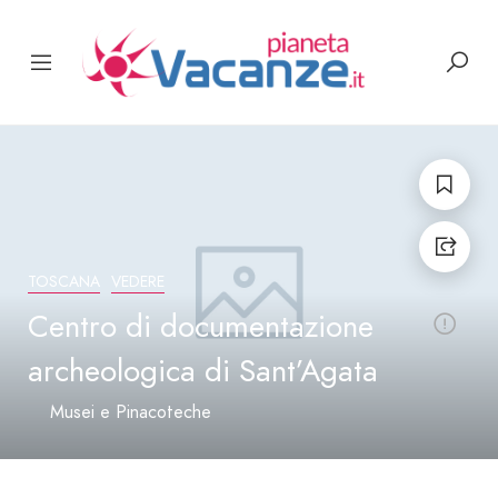
TOSCANA
VEDERE
Centro di documentazione
archeologica di Sant’Agata
Musei e Pinacoteche