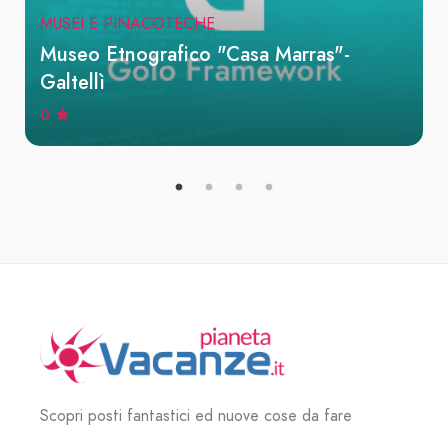
MUSEI E PINACOTECHE
Museo Etnografico "Casa Marras"-
Galtellì
0
Scopri posti fantastici ed nuove cose da fare