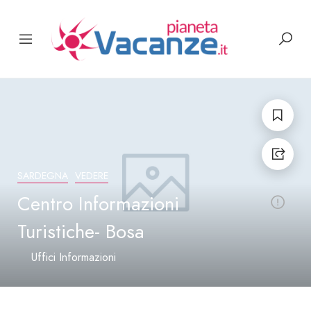
SARDEGNA
VEDERE
Centro Informazioni
Turistiche- Bosa
Uffici Informazioni