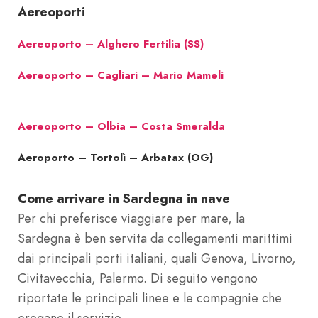
Aereoporti
Aereoporto – Alghero Fertilia (SS)
Aereoporto – Cagliari – Mario Mameli
Aereoporto – Olbia – Costa Smeralda
Aeroporto – Tortolì – Arbatax (OG)
Come arrivare in Sardegna in nave
Per chi preferisce viaggiare per mare, la
Sardegna è ben servita da collegamenti marittimi
dai principali porti italiani, quali Genova, Livorno,
Civitavecchia, Palermo. Di seguito vengono
riportate le principali linee e le compagnie che
erogano il servizio.