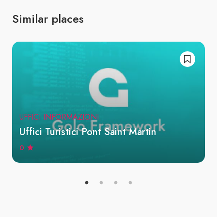
Similar places
UFFICI INFORMAZIONI
Uffici Turistici Pont Saint Martin
0