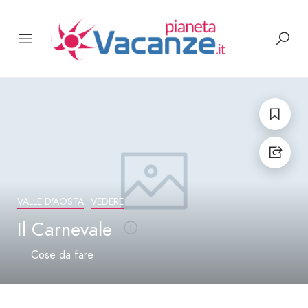
VALLE D'AOSTA
VEDERE
Il Carnevale
Cose da fare