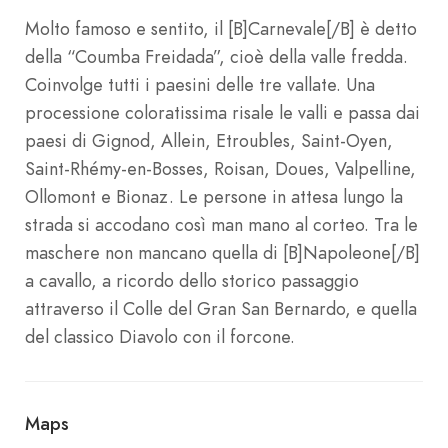
Molto famoso e sentito, il [B]Carnevale[/B] è detto
della “Coumba Freidada”, cioè della valle fredda.
Coinvolge tutti i paesini delle tre vallate. Una
processione coloratissima risale le valli e passa dai
paesi di Gignod, Allein, Etroubles, Saint-Oyen,
Saint-Rhémy-en-Bosses, Roisan, Doues, Valpelline,
Ollomont e Bionaz. Le persone in attesa lungo la
strada si accodano così man mano al corteo. Tra le
maschere non mancano quella di [B]Napoleone[/B]
a cavallo, a ricordo dello storico passaggio
attraverso il Colle del Gran San Bernardo, e quella
del classico Diavolo con il forcone.
Maps