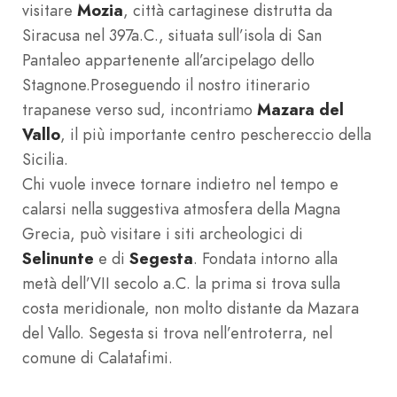
visitare
Mozia
, città cartaginese distrutta da
Siracusa nel 397a.C., situata sull’isola di San
Pantaleo appartenente all’arcipelago dello
Stagnone.Proseguendo il nostro itinerario
trapanese verso sud, incontriamo
Mazara del
Vallo
, il più importante centro peschereccio della
Sicilia.
Chi vuole invece tornare indietro nel tempo e
calarsi nella suggestiva atmosfera della Magna
Grecia, può visitare i siti archeologici di
Selinunte
e di
Segesta
. Fondata intorno alla
metà dell’VII secolo a.C. la prima si trova sulla
costa meridionale, non molto distante da Mazara
del Vallo. Segesta si trova nell’entroterra, nel
comune di Calatafimi.