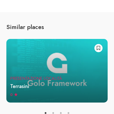
Similar places
PRESENTAZIONE LOCALITÀ
Terrasini
0