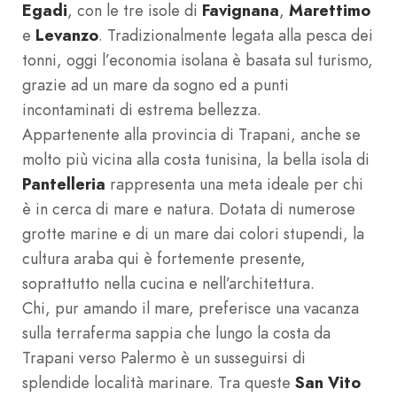
Egadi
, con le tre isole di
Favignana
,
Marettimo
e
Levanzo
. Tradizionalmente legata alla pesca dei
tonni, oggi l’economia isolana è basata sul turismo,
grazie ad un mare da sogno ed a punti
incontaminati di estrema bellezza.
Appartenente alla provincia di Trapani, anche se
molto più vicina alla costa tunisina, la bella isola di
Pantelleria
rappresenta una meta ideale per chi
è in cerca di mare e natura. Dotata di numerose
grotte marine e di un mare dai colori stupendi, la
cultura araba qui è fortemente presente,
soprattutto nella cucina e nell’architettura.
Chi, pur amando il mare, preferisce una vacanza
sulla terraferma sappia che lungo la costa da
Trapani verso Palermo è un susseguirsi di
splendide località marinare. Tra queste
San Vito