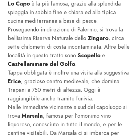
Lo Capo
è la più famosa, grazie alla splendida
spiaggia in sabbia fine e chiara ed alla tipica
cucina mediterranea a base di pesce.
Proseguendo in direzione di Palermo, si trova la
bellissima Riserva Naturale dello
Zingaro
, circa
sette chilometri di costa incontaminata. Altre belle
località in questo tratto sono
Scopello
e
Castellammare del Golfo
.
Tappa obbligata è inoltre una visita alla suggestiva
Erice
, grazioso centro medievale, che domina
Trapani a 750 metri di altezza. Oggi è
raggiungibile anche tramite funivia.
Nelle immediate vicinanze a sud del capoluogo si
trova
Marsala
, famosa per l’omonimo vino
liquoroso, conosciuto in tutto il mondo, e per le
cantine visitabili. Da Marsala ci si imbarca per