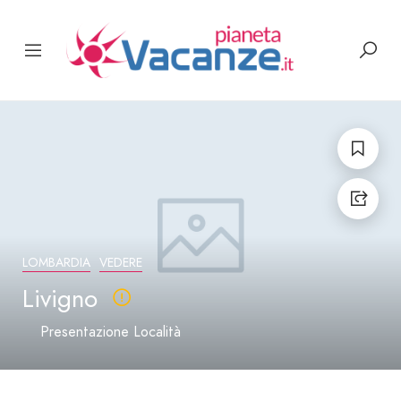
LOMBARDIA
VEDERE
Livigno
Presentazione Località