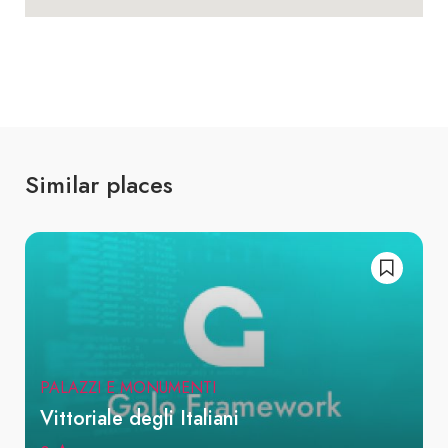
Similar places
PALAZZI E MONUMENTI
Vittoriale degli Italiani