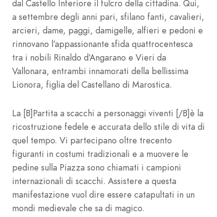
dal Castello Inferiore il fulcro della cittadina. Qui,
a settembre degli anni pari, sfilano fanti, cavalieri,
arcieri, dame, paggi, damigelle, alfieri e pedoni e
rinnovano l’appassionante sfida quattrocentesca
tra i nobili Rinaldo d’Angarano e Vieri da
Vallonara, entrambi innamorati della bellissima
Lionora, figlia del Castellano di Marostica.
La [B]Partita a scacchi a personaggi viventi [/B]è la
ricostruzione fedele e accurata dello stile di vita di
quel tempo. Vi partecipano oltre trecento
figuranti in costumi tradizionali e a muovere le
pedine sulla Piazza sono chiamati i campioni
internazionali di scacchi. Assistere a questa
manifestazione vuol dire essere catapultati in un
mondi medievale che sa di magico.