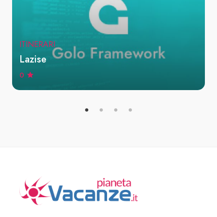
ITINERARI
Lazise
0