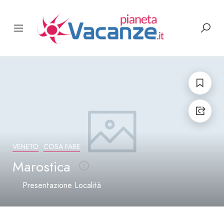
VENETO
COSA FARE
Marostica
Presentazione Località