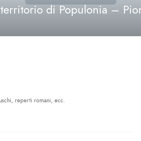
territorio di Populonia – Pi
uschi, reperti romani, ecc.