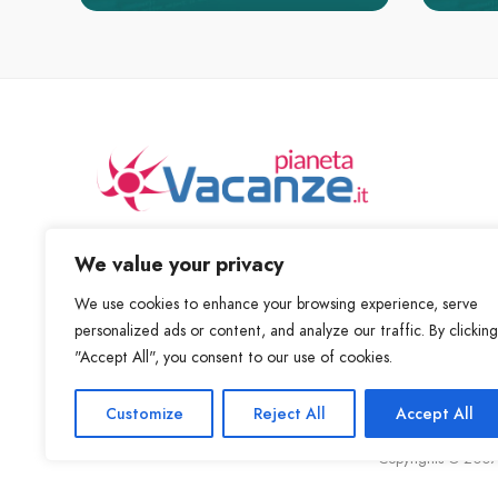
Scopri posti fantastici ed nuove cose da fare
We value your privacy
We use cookies to enhance your browsing experience, serve
personalized ads or content, and analyze our traffic. By clicking
"Accept All", you consent to our use of cookies.
Customize
Reject All
Accept All
Copyrights © 2007 