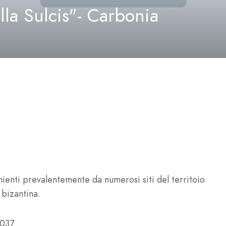
la Sulcis"- Carbonia
ienti prevalentemente da numerosi siti del territoio
 bizantina.
5037