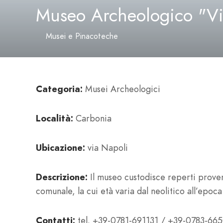
Museo Archeologico "Vil
Musei e Pinacoteche
Categoria:
Musei Archeologici
Località:
Carbonia
Ubicazione:
via Napoli
Descrizione:
Il museo custodisce reperti proven
comunale, la cui età varia dal neolitico all’epoca
Contatti:
tel. +39-0781-691131 / +39-0783-66