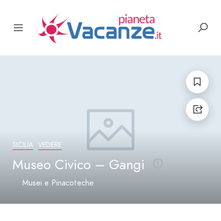
SICILIA
VEDERE
Museo Civico – Gangi
Musei e Pinacoteche