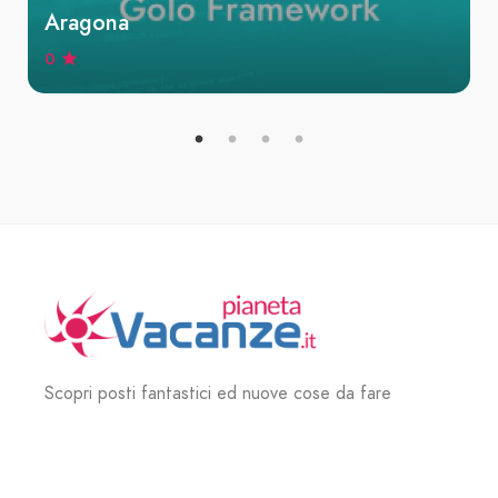
Aragona
0
Scopri posti fantastici ed nuove cose da fare