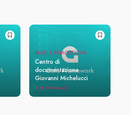
MUSEI E PINACOTECHE
Centro di
documentazione
Giovanni Michelucci
0
(0 Reviews)