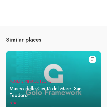
Similar places
MUSEI E PINACOTECHE
Museo delle Civiltà del Mare- San
Teodoro
0