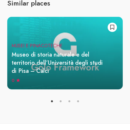
Similar places
MUSEI E PINACOTECHE
Museo di storia naturale e del
territorio dell’Università degli studi
di Pisa – Calci
0