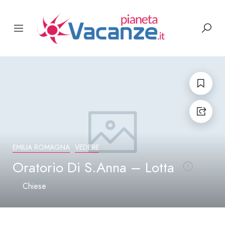
EMILIA ROMAGNA
VEDERE
Oratorio Di S.Anna – Lotta
Chiese