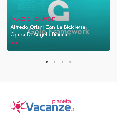
PALAZZI E MONUMENTI
Alfredo Oriani Con La Bicicletta.
Opera Di Angelo Biancini
0