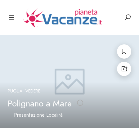
PUGLIA
VEDERE
Polignano a Mare
Presentazione Località