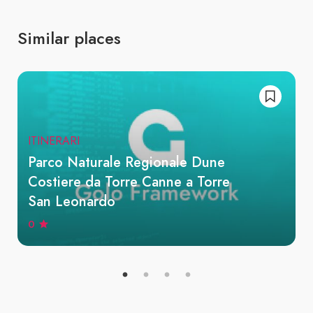
Similar places
ITINERARI
Parco Naturale Regionale Dune
Costiere da Torre Canne a Torre
San Leonardo
0