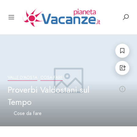
VALLE D'AOSTA
COSA FARE
Proverbi Valdostani sul
Tempo
Cose da fare