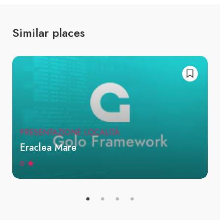
Similar places
PRESENTAZIONE LOCALITÀ
Eraclea Mare
0