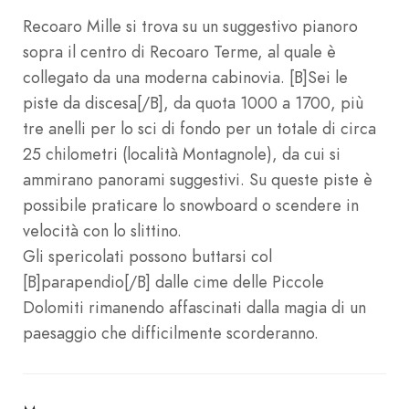
Recoaro Mille si trova su un suggestivo pianoro
sopra il centro di Recoaro Terme, al quale è
collegato da una moderna cabinovia. [B]Sei le
piste da discesa[/B], da quota 1000 a 1700, più
tre anelli per lo sci di fondo per un totale di circa
25 chilometri (località Montagnole), da cui si
ammirano panorami suggestivi. Su queste piste è
possibile praticare lo snowboard o scendere in
velocità con lo slittino.
Gli spericolati possono buttarsi col
[B]parapendio[/B] dalle cime delle Piccole
Dolomiti rimanendo affascinati dalla magia di un
paesaggio che difficilmente scorderanno.