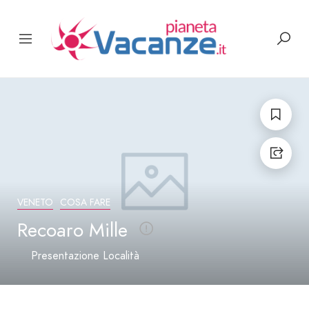
VENETO
COSA FARE
Recoaro Mille
Presentazione Località