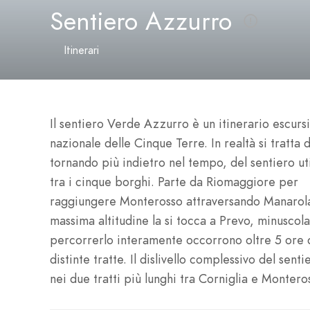
Sentiero Azzurro
Itinerari
Il sentiero Verde Azzurro è un itinerario escursi
nazionale delle Cinque Terre.
In realtà si tratta 
tornando più indietro nel tempo, del sentiero ut
tra i cinque borghi. Parte da Riomaggiore per
raggiungere Monterosso attraversando Manarola,
massima altitudine la si tocca a Prevo, minuscol
percorrerlo interamente occorrono oltre 5 ore d
distinte tratte. Il dislivello complessivo del sen
nei due tratti più lunghi tra Corniglia e Montero