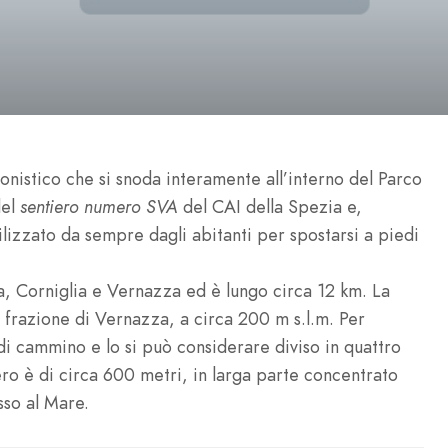
onistico che si snoda interamente all’interno del Parco
del
sentiero numero SVA
del CAI della Spezia e,
ilizzato da sempre dagli abitanti per spostarsi a piedi
 Corniglia e Vernazza ed è lungo circa 12 km. La
a frazione di Vernazza, a circa 200 m s.l.m. Per
i cammino e lo si può considerare diviso in quattro
tiero è di circa 600 metri, in larga parte concentrato
sso al Mare.