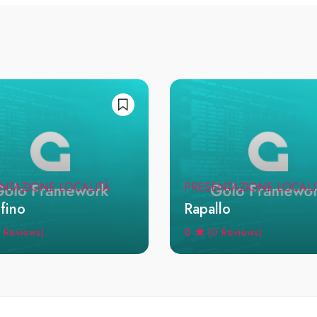
NTAZIONE LOCALITÀ
PRESENTAZIONE LOCALI
fino
Rapallo
0
 Reviews)
(0 Reviews)