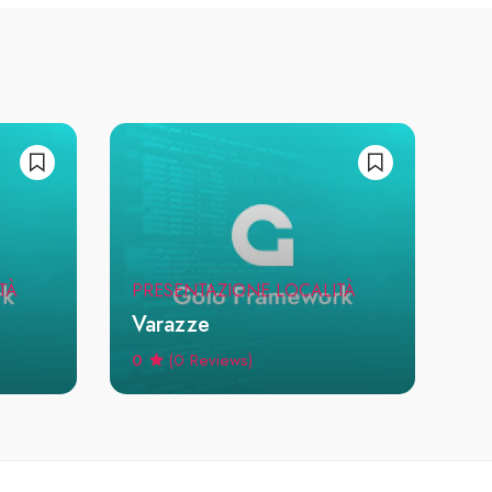
TÀ
PRESENTAZIONE LOCALITÀ
Varazze
0
(0 Reviews)