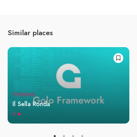
Similar places
ITINERARI
Il Sella Ronda
0