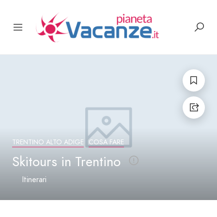
TRENTINO ALTO ADIGE
COSA FARE
Skitours in Trentino
Itinerari