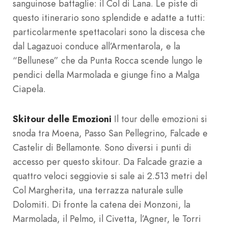
sanguinose battaglie: il Col di Lana. Le piste di
questo itinerario sono splendide e adatte a tutti:
particolarmente spettacolari sono la discesa che
dal Lagazuoi conduce all’Armentarola, e la
“Bellunese” che da Punta Rocca scende lungo le
pendici della Marmolada e giunge fino a Malga
Ciapela.
Skitour delle Emozioni
Il tour delle emozioni si
snoda tra Moena, Passo San Pellegrino, Falcade e
Castelir di Bellamonte. Sono diversi i punti di
accesso per questo skitour. Da Falcade grazie a
quattro veloci seggiovie si sale ai 2.513 metri del
Col Margherita, una terrazza naturale sulle
Dolomiti. Di fronte la catena dei Monzoni, la
Marmolada, il Pelmo, il Civetta, l’Agner, le Torri