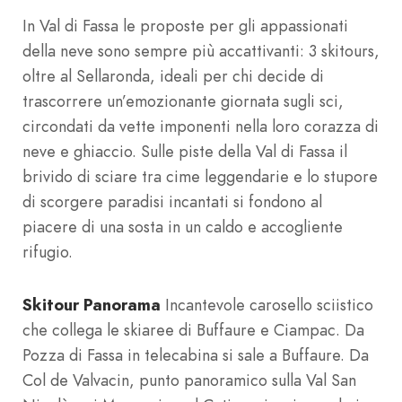
In Val di Fassa le proposte per gli appassionati
della neve sono sempre più accattivanti: 3 skitours,
oltre al Sellaronda, ideali per chi decide di
trascorrere un’emozionante giornata sugli sci,
circondati da vette imponenti nella loro corazza di
neve e ghiaccio. Sulle piste della Val di Fassa il
brivido di sciare tra cime leggendarie e lo stupore
di scorgere paradisi incantati si fondono al
piacere di una sosta in un caldo e accogliente
rifugio.
Skitour Panorama
Incantevole carosello sciistico
che collega le skiaree di Buffaure e Ciampac. Da
Pozza di Fassa in telecabina si sale a Buffaure. Da
Col de Valvacin, punto panoramico sulla Val San