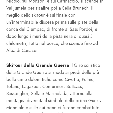
Nicolò, sui Monzoni e sul Catinaccio, si scende in
Val Jumela per risalire poi a Sella Brunéch. Il
meglio dello skitour è sul finale con
un’interminabile discesa prima sulle piste della
conca del Ciampac, di fronte al Sass Pordoi, e
dopo lungo i muri della pista nera di quasi 3
chilometri, tutta nel bosco, che scende fino ad
Alba di Canazei.
Skitour della Grande Guerra
Il Giro sciistico
della Grande Guerra si snoda ai piedi delle più
belle cime dolomitiche come Civetta, Pelmo,
Tofane, Lagazuoi, Conturines, Settsass,
Sassongher, Sella e Marmolada, attorno alla
montagna divenuta il simbolo della prima Guerra
Mondiale e sulle cui pendici furono combattute