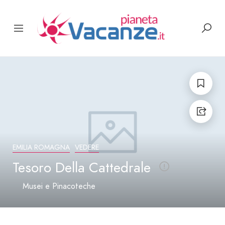
EMILIA ROMAGNA
VEDERE
Tesoro Della Cattedrale
Musei e Pinacoteche