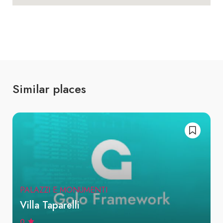
Similar places
PALAZZI E MONUMENTI
Villa Taparelli
0