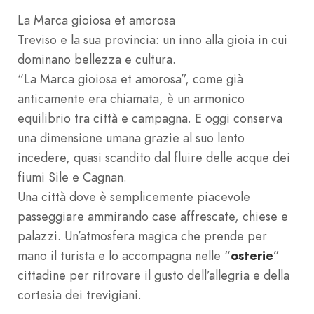
La Marca gioiosa et amorosa
Treviso e la sua provincia: un inno alla gioia in cui
dominano bellezza e cultura.
“La Marca gioiosa et amorosa”, come già
anticamente era chiamata, è un armonico
equilibrio tra città e campagna. E oggi conserva
una dimensione umana grazie al suo lento
incedere, quasi scandito dal fluire delle acque dei
fiumi Sile e Cagnan.
Una città dove è semplicemente piacevole
passeggiare ammirando case affrescate, chiese e
palazzi. Un’atmosfera magica che prende per
mano il turista e lo accompagna nelle “
osterie
”
cittadine per ritrovare il gusto dell’allegria e della
cortesia dei trevigiani.