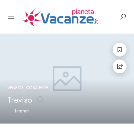
VENETO
COSA FARE
Treviso
Itinerari