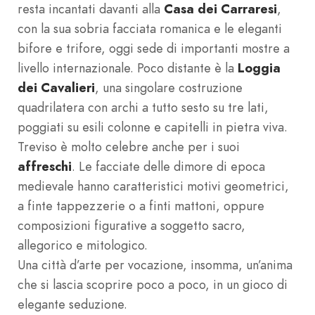
resta incantati davanti alla
Casa dei Carraresi
,
con la sua sobria facciata romanica e le eleganti
bifore e trifore, oggi sede di importanti mostre a
livello internazionale. Poco distante è la
Loggia
dei Cavalieri
, una singolare costruzione
quadrilatera con archi a tutto sesto su tre lati,
poggiati su esili colonne e capitelli in pietra viva.
Treviso è molto celebre anche per i suoi
affreschi
. Le facciate delle dimore di epoca
medievale hanno caratteristici motivi geometrici,
a finte tappezzerie o a finti mattoni, oppure
composizioni figurative a soggetto sacro,
allegorico e mitologico.
Una città d’arte per vocazione, insomma, un’anima
che si lascia scoprire poco a poco, in un gioco di
elegante seduzione.