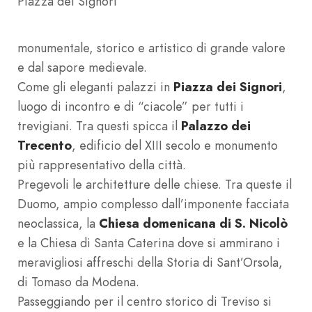
Piazza dei Signori
monumentale, storico e artistico di grande valore
e dal sapore medievale.
Come gli eleganti palazzi in
Piazza dei Signori
,
luogo di incontro e di “ciacole” per tutti i
trevigiani. Tra questi spicca il
Palazzo dei
Trecento
, edificio del XIII secolo e monumento
più rappresentativo della città.
Pregevoli le architetture delle chiese. Tra queste il
Duomo, ampio complesso dall’imponente facciata
neoclassica, la
Chiesa domenicana di S. Nicolò
e la Chiesa di Santa Caterina dove si ammirano i
meravigliosi affreschi della Storia di Sant’Orsola,
di Tomaso da Modena.
Passeggiando per il centro storico di Treviso si