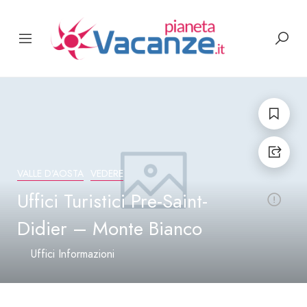
VALLE D'AOSTA
VEDERE
Uffici Turistici Pre-Saint-
Didier – Monte Bianco
Uffici Informazioni