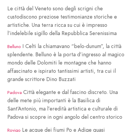
Le città del Veneto sono degli scrigni che
custodiscono preziose testimonianze storiche e
artistiche. Una terra ricca su cui è impresso
l’indelebile sigillo della Repubblica Serenissima
I Celti la chiamavano “belo-dunum”, la città
Belluno
splendente. Belluno è la porta d’ingresso al magico
mondo delle Dolomiti le montagne che hanno
affascinato e ispirato tantissimi artisti, tra cui il
grande scrittore Dino Buzzati
Città elegante e dal fascino discreto. Una
Padova
delle mete più importanti è la Basilica di
Sant’Antonio, ma l’eredità artistica e culturale di
Padova si scopre in ogni angolo del centro storico
Le acque dei fiumi Po e Adige quasi
Rovigo