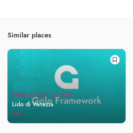
Similar places
PRESENTAZIONE LOCALITÀ
Lido di Venezia
0