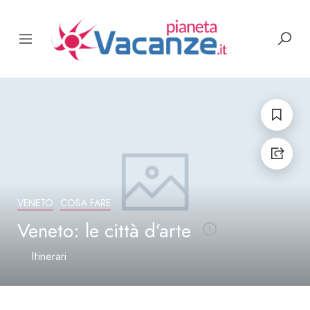
VENETO
COSA FARE
Veneto: le città d’arte
Itinerari