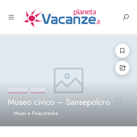
TOSCANA
VEDERE
Museo civico – Sansepolcro
Musei e Pinacoteche