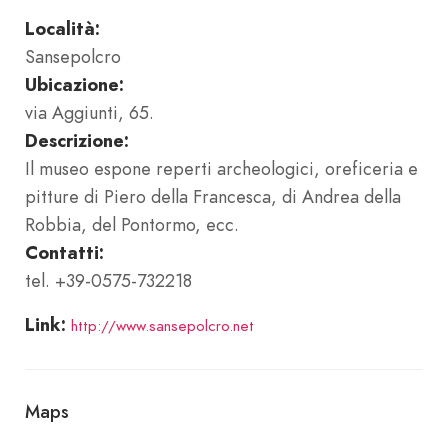
Località:
Sansepolcro
Ubicazione:
via Aggiunti, 65.
Descrizione:
Il museo espone reperti archeologici, oreficeria e
pitture di Piero della Francesca, di Andrea della
Robbia, del Pontormo, ecc.
Contatti:
tel. +39-0575-732218
Link:
http://www.sansepolcro.net
Maps