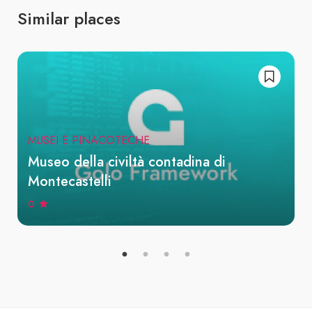
Similar places
MUSEI E PINACOTECHE
Museo della civiltà contadina di
Montecastelli
0