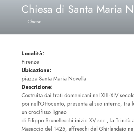
Chiesa di Santa Maria N
Chiese
Località:
Firenze
Ubicazione:
piazza Santa Maria Novella
Descrizione:
Costruita dai frati domenicani nel XIII-XIV seco
poi nell’Ottocento, presenta al suo interno, tra l
un crocifisso ligneo
di Filippo Brunelleschi inizio XV sec., la Trinità 
Masaccio del 1425, affreschi del Ghirlandaio nel