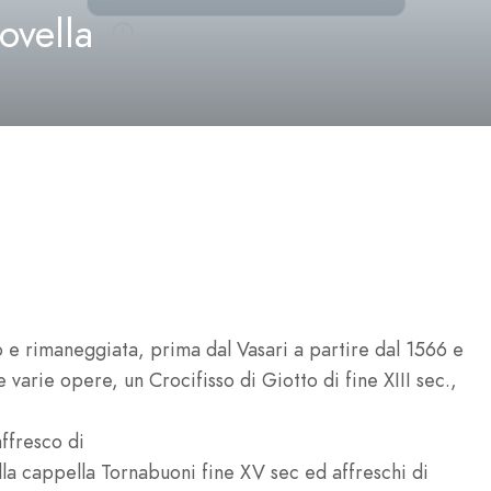
ovella
lo e rimaneggiata, prima dal Vasari a partire dal 1566 e
e varie opere, un Crocifisso di Giotto di fine XIII sec.,
affresco di
la cappella Tornabuoni fine XV sec ed affreschi di