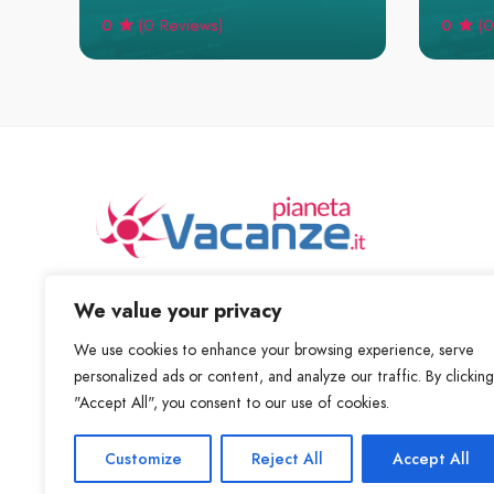
0
0
(0 Reviews)
(0
Scopri posti fantastici ed nuove cose da fare
We value your privacy
We use cookies to enhance your browsing experience, serve
personalized ads or content, and analyze our traffic. By clicking
"Accept All", you consent to our use of cookies.
Customize
Reject All
Accept All