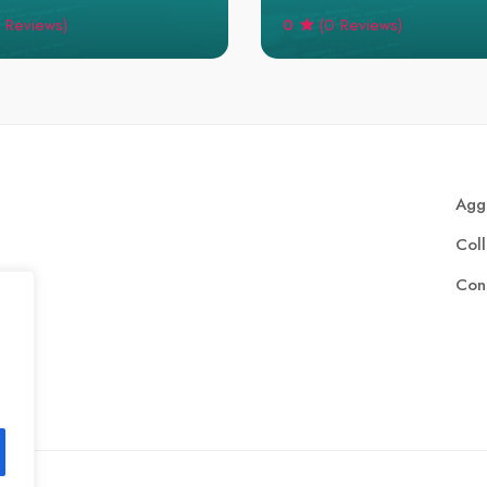
0
 Reviews)
(0 Reviews)
Aggi
Col
Cont