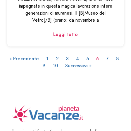
impegnate in questa magica lavorazione intere
generazioni di muranesi. Il [B]Museo del
Vetro[/B] (orario: da novembre a
Leggi tutto
« Precedente
1
2
3
4
5
7
8
6
9
10
Successiva »