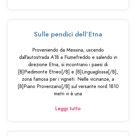
Sulle pendici dell’Etna
Proveniendo da Messina, uscendo
dall’autostrada A18 a Fiumefreddo e salendo in
direzione Etna, si incontrano i paesi di
[B]Piedimonte Etneo[/B] e [B]Linguaglossa[/B],
zona famosa per i vigneti. Nelle vicinanze, a
[B]Piano Provenzano[/B] sul versante nord 1810
metri vi è una
Leggi tutto