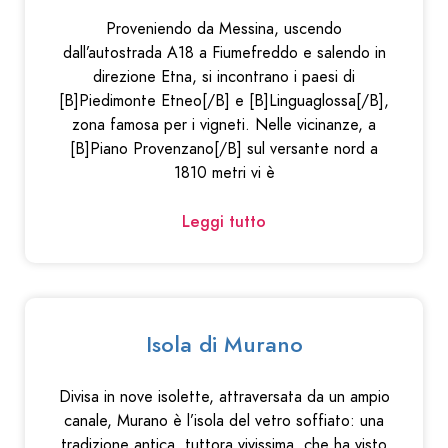
Proveniendo da Messina, uscendo
dall’autostrada A18 a Fiumefreddo e salendo in
direzione Etna, si incontrano i paesi di
[B]Piedimonte Etneo[/B] e [B]Linguaglossa[/B],
zona famosa per i vigneti. Nelle vicinanze, a
[B]Piano Provenzano[/B] sul versante nord a
1810 metri vi è
Leggi tutto
Isola di Murano
Divisa in nove isolette, attraversata da un ampio
canale, Murano è l’isola del vetro soffiato: una
tradizione antica, tuttora vivissima, che ha visto