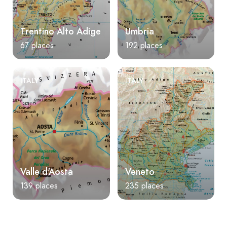
Trentino Alto Adige
Umbria
67 places
192 places
ITALY
ITALY
Valle d'Aosta
Veneto
139 places
235 places