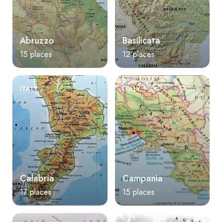
Abruzzo
Basilicata
15 places
12 places
ITALY
ITALY
Calabria
Campania
17 places
15 places