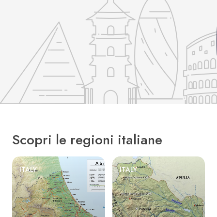
Scopri le regioni italiane
ITALY
ITALY