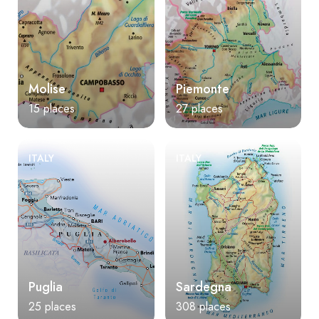
Molise
Piemonte
15 places
27 places
ITALY
ITALY
Puglia
Sardegna
25 places
308 places