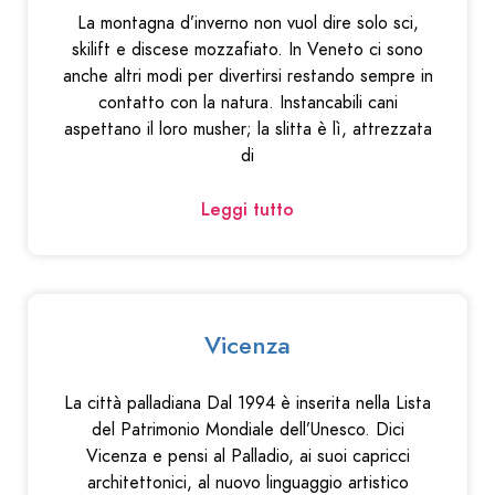
La montagna d’inverno non vuol dire solo sci,
skilift e discese mozzafiato. In Veneto ci sono
anche altri modi per divertirsi restando sempre in
contatto con la natura. Instancabili cani
aspettano il loro musher; la slitta è lì, attrezzata
di
Leggi tutto
Vicenza
La città palladiana Dal 1994 è inserita nella Lista
del Patrimonio Mondiale dell’Unesco. Dici
Vicenza e pensi al Palladio, ai suoi capricci
architettonici, al nuovo linguaggio artistico