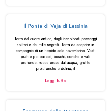
Il Ponte di Veja di Lessinia
Terra dal cuore antico, dagli inesplorati paesaggi
solitari e dai mille segreti. Terra da scoprire in
compagnia di un tiepido sole novembrino. Vasti
prati e poi pascoli, boschi, conche e valli
profonde, rocce erose dall’acqua, grotte
preistoriche e doline, il
Leggi tutto
Ecomuseo della Montagna