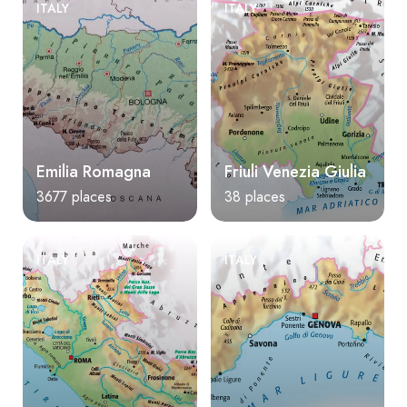
ITALY
ITALY
Emilia Romagna
Friuli Venezia Giulia
3677 places
38 places
ITALY
ITALY