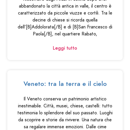
abbandonato la città antica in valle, il centro è
caratterizzato da piccole viuzze e cortili. Tra le
decine di chiese si ricorda quella
dell’[B]Addolorata[/B] e di [B]San Francesco di
Paola[/B], nel quartiere Rabato,
Leggi tutto
Veneto: tra la terra e il cielo
Il Veneto conserva un patrimonio artistico
inestimabile. Città, musei, chiese, castelli: tutto
testimonia lo splendore del suo passato. Luoghi
da scoprire e storie da rivivere. Una natura che
sa regalare immense emozioni. Dalle cime