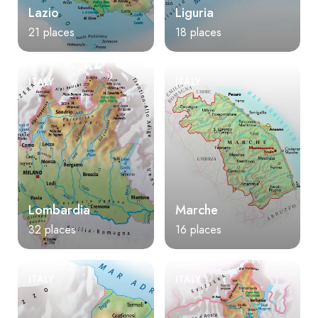
Lazio
Liguria
21 places
18 places
ITALY
ITALY
Lombardia
Marche
32 places
16 places
ITALY
ITALY